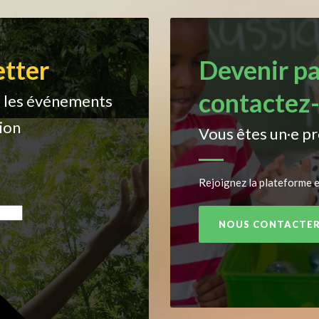
etter
Devenir pa
contactez-
z les événements
ion
Vous êtes un·e pr
Rejoignez la plateforme et
NOUS CONTACTE