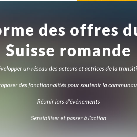
orme des offres d
Suisse romande
velopper un réseau des acteurs et actrices de la transit
roposer des fonctionnalités pour soutenir la communau
Réunir lors d’événements
Sensibiliser et passer à l’action