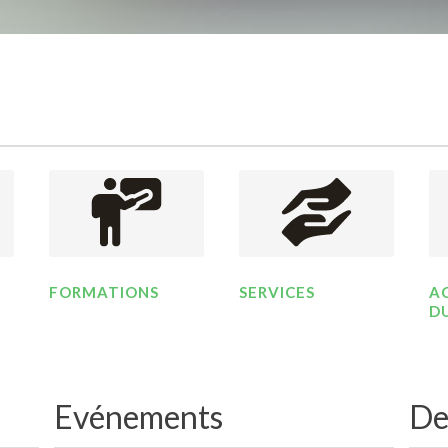
FORMATIONS
SERVICES
A
D
Evénements
De