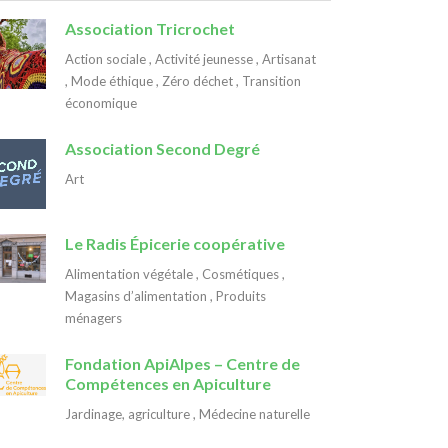
Association Tricrochet
Action sociale
,
Activité jeunesse
,
Artisanat
,
Mode éthique
,
Zéro déchet
,
Transition
économique
Association Second Degré
Art
Le Radis Épicerie coopérative
Alimentation végétale
,
Cosmétiques
,
Magasins d’alimentation
,
Produits
ménagers
Fondation ApiAlpes – Centre de
Compétences en Apiculture
Jardinage, agriculture
,
Médecine naturelle