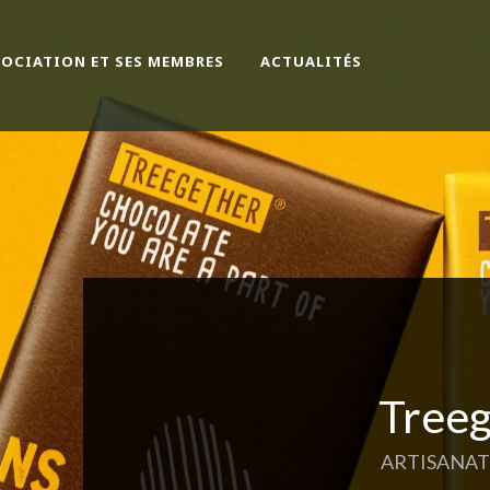
SOCIATION ET SES MEMBRES
ACTUALITÉS
Tree
ARTISANA