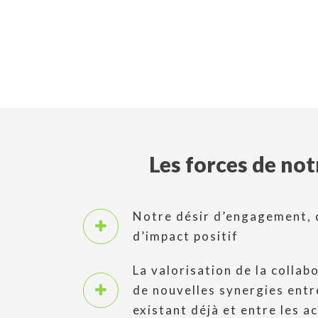
Les forces de not
Notre désir d’engagement, d
d’impact positif
La valorisation de la collab
de nouvelles synergies entr
existant déjà et entre les a