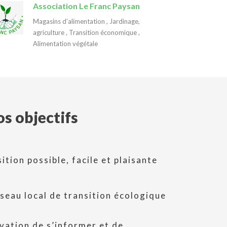
Association Le Franc Paysan
Magasins d’alimentation
,
Jardinage,
agriculture
,
Transition économique
,
Alimentation végétale
s objectifs
ition possible, facile et plaisante
seau local de transition écologique
vation de s’informer et de