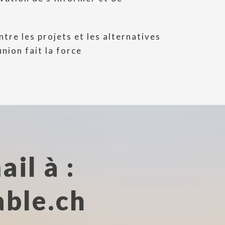
ntre les projets et les alternatives
union fait la force
il à :
ble.ch