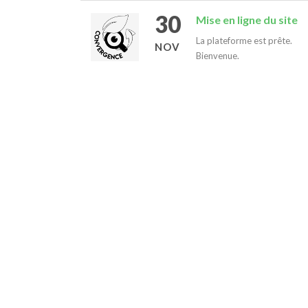
30
Mise en ligne du site
La plateforme est prête.
NOV
Bienvenue.