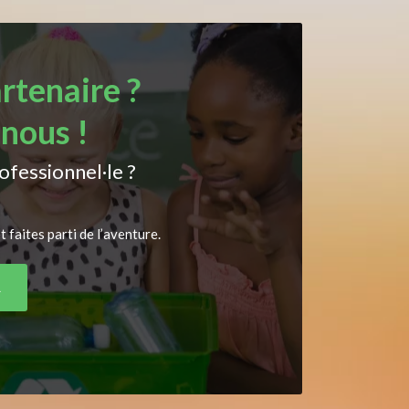
rtenaire ?
nous !
ofessionnel·le ?
 faites parti de l’aventure.
R