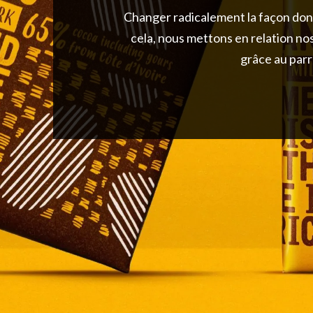
Changer radicalement la façon don
cela, nous mettons en relation n
grâce au parr