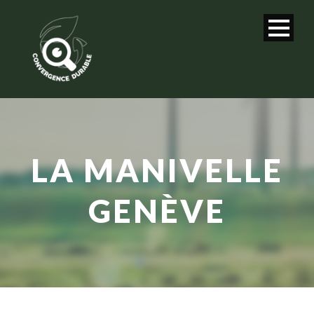
LA MANIVELLE
GENÈVE