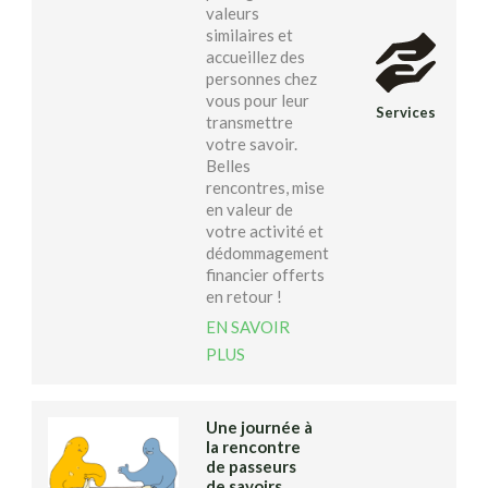
valeurs
similaires et
accueillez des
personnes chez
vous pour leur
Services
transmettre
votre savoir.
Belles
rencontres, mise
en valeur de
votre activité et
dédommagement
financier offerts
en retour !
EN SAVOIR
PLUS
Une journée à
la rencontre
de passeurs
de savoirs