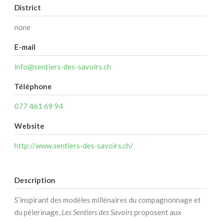
District
none
E-mail
info@sentiers-des-savoirs.ch
Téléphone
077 461 69 94
Website
http://www.sentiers-des-savoirs.ch/
Description
S’inspirant des modèles millénaires du compagnonnage et
du pèlerinage,
Les Sentiers des Savoirs
proposent aux