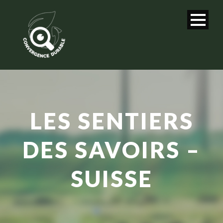
LES SENTIERS
DES SAVOIRS –
SUISSE