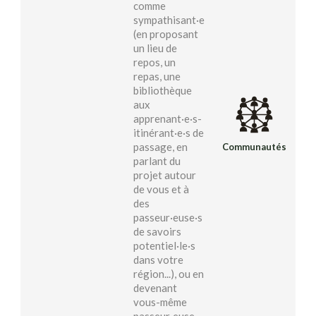
comme
sympathisant·e
(en proposant
un lieu de
repos, un
repas, une
bibliothèque
aux
apprenant·e·s-
itinérant·e·s de
passage, en
Communautés
parlant du
projet autour
de vous et à
des
passeur·euse·s
de savoirs
potentiel·le·s
dans votre
région...), ou en
devenant
vous-même