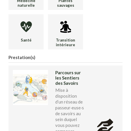
Médecine
Plantes
naturelle
sauvages
Santé
Transition
intérieure
Prestation(s)
Parcours sur
les Sentiers
des Savoirs
Mise à
disposition
d’un réseau de
passeur·euse·s
de savoirs au
sein duquel
vous pouvez