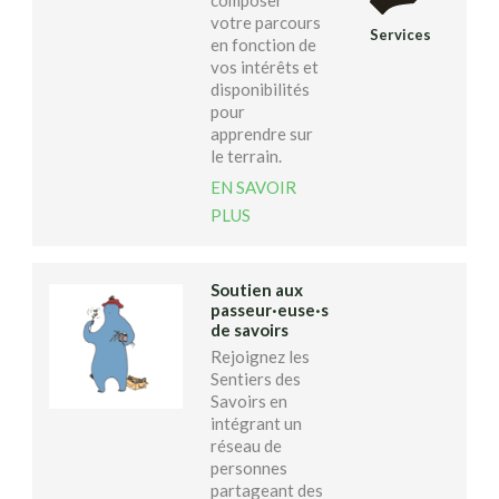
composer
votre parcours
Services
en fonction de
vos intérêts et
disponibilités
pour
apprendre sur
le terrain.
EN SAVOIR
PLUS
Soutien aux
passeur·euse·s
de savoirs
Rejoignez les
Sentiers des
Savoirs en
intégrant un
réseau de
personnes
partageant des