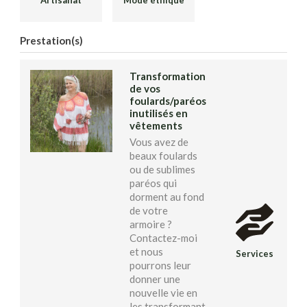
Prestation(s)
Transformation
de vos
foulards/paréos
inutilisés en
vêtements
Vous avez de
beaux foulards
ou de sublimes
paréos qui
dorment au fond
de votre
armoire ?
Contactez-moi
et nous
Services
pourrons leur
donner une
nouvelle vie en
les transformant