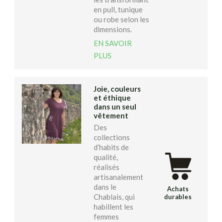
en pull, tunique
ou robe selon les
dimensions.
EN SAVOIR
PLUS
Joie, couleurs
et éthique
dans un seul
vêtement
Des
collections
d’habits de
qualité,
réalisés
artisanalement
dans le
Achats
Chablais, qui
durables
habillent les
femmes