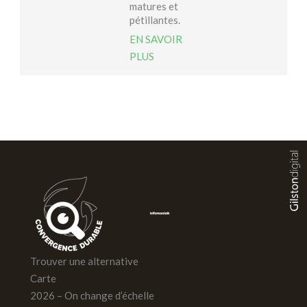
matures et
pétillantes.
EN SAVOIR
PLUS
Trouver une alternative
Carte
2026 – On change d’échelle