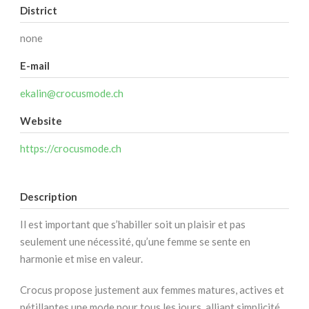
District
none
E-mail
ekalin@crocusmode.ch
Website
https://crocusmode.ch
Description
Il est important que s’habiller soit un plaisir et pas
seulement une nécessité, qu’une femme se sente en
harmonie et mise en valeur.
Crocus propose justement aux femmes matures, actives et
pétillantes une mode pour tous les jours, alliant simplicité,