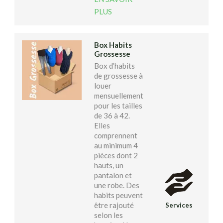
PLUS
Box Habits
Grossesse
Box d’habits
de grossesse à
louer
mensuellement
pour les tailles
de 36 à 42.
Elles
comprennent
au minimum 4
pièces dont 2
hauts, un
pantalon et
une robe. Des
habits peuvent
être rajouté
Services
selon les