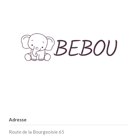
Adresse
Route de la Bourgeoisie 65