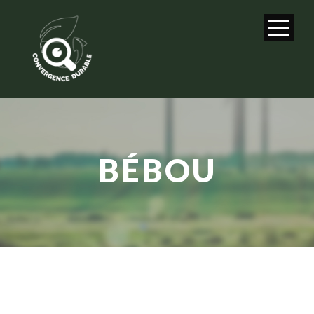
BÉBOU