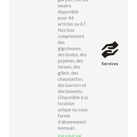
neutre
disponible
pour 44
articles ou 67.
Nos box
comprennent
des
gigoteuses,
des bodys, des
pyjamas, des
Services
tenues, des
gilets, des
chaussettes,
des bavoirs et
des bonnets.
Disponible à la
location
unique ou sous
forme
d’abonnement
mensuel.
EN SAVOIR