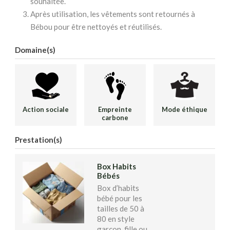
souhaitée.
Après utilisation, les vêtements sont retournés à
Bébou pour être nettoyés et réutilisés.
Domaine(s)
Action sociale
Empreinte
Mode éthique
carbone
Prestation(s)
Box Habits
Bébés
Box d’habits
bébé pour les
tailles de 50 à
80 en style
garçon, fille ou