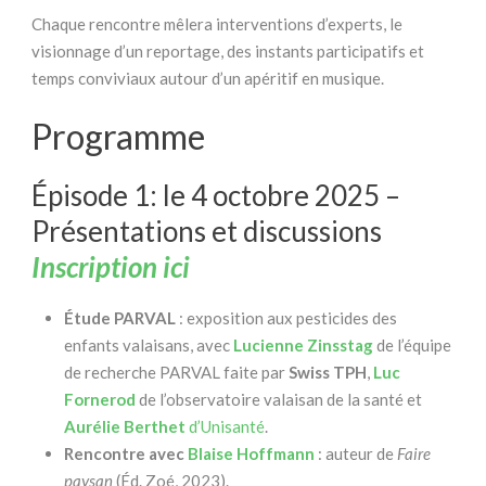
Chaque rencontre mêlera interventions d’experts, le
visionnage d’un reportage, des instants participatifs et
temps conviviaux autour d’un apéritif en musique.
Programme
Épisode 1: le 4 octobre 2025 –
Présentations et discussions
Inscription ici
Étude PARVAL
: exposition aux pesticides des
enfants valaisans, avec
Lucienne Zinsstag
de l’équipe
de recherche PARVAL faite par
Swiss TPH
,
Luc
Fornerod
de l’observatoire valaisan de la santé et
Aurélie Berthet
d’Unisanté
.
Rencontre avec
Blaise Hoffmann
: auteur de
Faire
paysan
(Éd. Zoé, 2023).