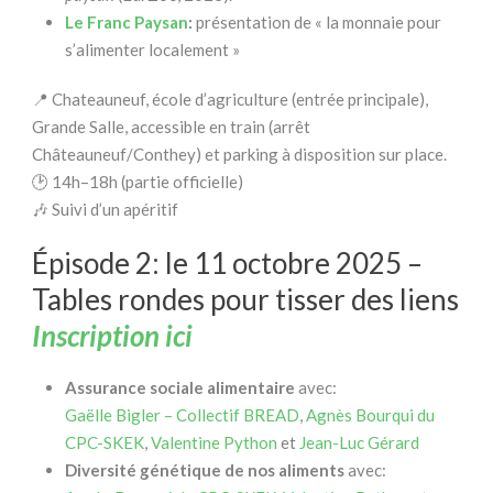
Le Franc Paysan
:
présentation de « la monnaie pour
s’alimenter localement »
📍 Chateauneuf, école d’agriculture (entrée principale),
Grande Salle, accessible en train (arrêt
Châteauneuf/Conthey) et parking à disposition sur place.
🕑 14h–18h (partie officielle)
🎶 Suivi d’un apéritif
Épisode 2: le 11 octobre 2025 –
Tables rondes pour tisser des liens
Inscription ici
Assurance sociale alimentaire
avec:
Gaëlle Bigler – Collectif BREAD
,
Agnès Bourqui du
CPC-SKEK
,
Valentine Python
et
Jean-Luc Gérard
Diversité génétique de nos aliments
avec: