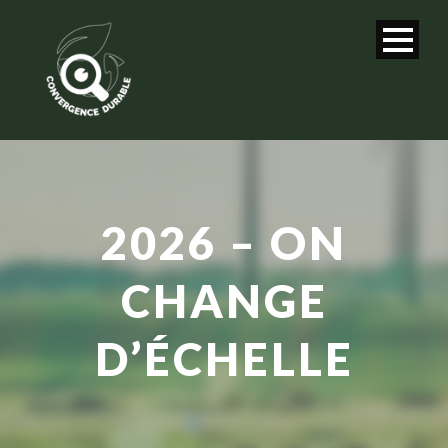
2026 – ON
CHANGE
D’ÉCHELLE