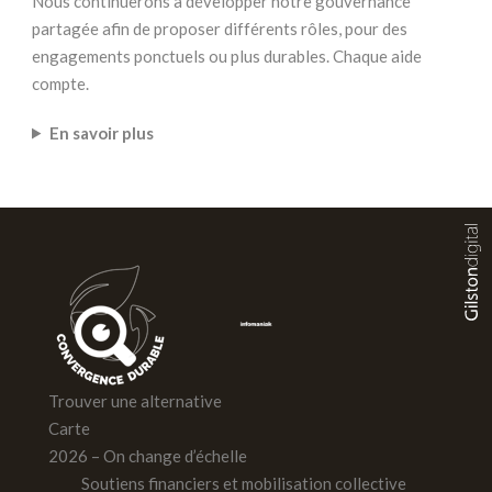
Nous continuerons à développer notre gouvernance
partagée afin de proposer différents rôles, pour des
engagements ponctuels ou plus durables. Chaque aide
compte.
En savoir plus
Trouver une alternative
Carte
2026 – On change d’échelle
Soutiens financiers et mobilisation collective