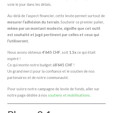
voie le jour dans les délais.
Au-delà de l’aspect financier, cette levée permet surtout de
mesurer l’adhésion du terrain.
Soutenir ce premier palier,
même par un montant modeste,
signifie que cet outil
est souhaité et jugé pertinent par celles et ceux qui
l’utiliseront.
Nous avons obtenus
4’645 CHF
, soit
1.5x
ce qui était
espéré !
Ce qui monte notre budget à
8’645 CHF
!
Un grand merci pour la confiance et le soutien de nos
partenaires et de notre communauté.
Pour suivre notre campagne de levée de fonds, aller sur
notre page dédiée à nos
soutiens et mobilisations.