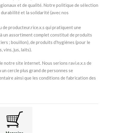
gionaux et de qualité. Notre politique de sélection
durabilité et la solidarité (avec nos
 de producteur.rice.x.s qui pratiquent une
 à un assortiment complet constitué de produits
iers ; bouillon), de produits d’hygiènes (pour le
vins, jus, laits).
de notre site internet. Nous serions ravi.e.x.s de
à un cercle plus grand de personnes se
ntaire ainsi que les conditions de fabrication des