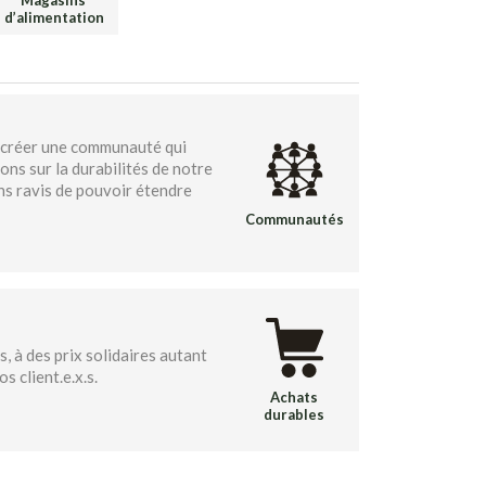
Magasins
d’alimentation
 créer une communauté qui
ns sur la durabilités de notre
s ravis de pouvoir étendre
Communautés
, à des prix solidaires autant
s client.e.x.s.
Achats
durables