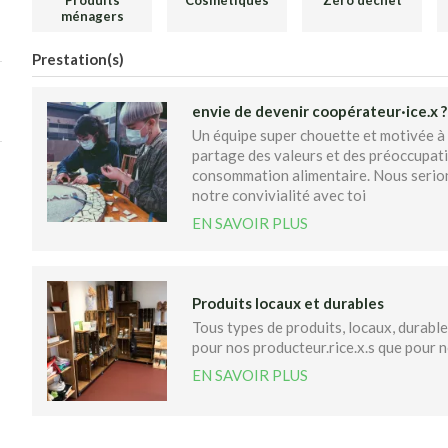
Produits
Cosmétiques
Zéro déchet
ménagers
Prestation(s)
envie de devenir coopérateur·ice.x ?
Un équipe super chouette et motivée à
partage des valeurs et des préoccupatio
consommation alimentaire. Nous serion
notre convivialité avec toi
EN SAVOIR PLUS
Produits locaux et durables
Tous types de produits, locaux, durables
pour nos producteur.rice.x.s que pour no
EN SAVOIR PLUS