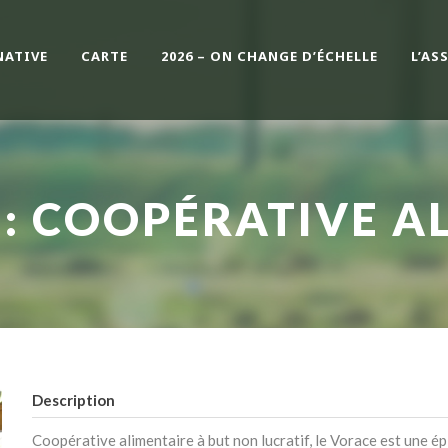
NATIVE
CARTE
2026 – ON CHANGE D’ÉCHELLE
L’AS
 : COOPÉRATIVE A
Description
Coopérative alimentaire à but non lucratif, le Vorace est une ép