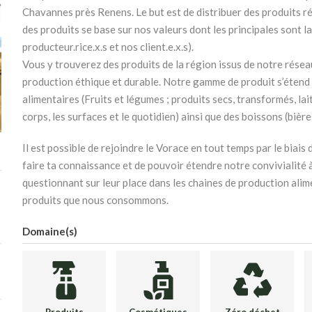
Chavannes près Renens. Le but est de distribuer des produits ré
des produits se base sur nos valeurs dont les principales sont la 
producteur.rice.x.s et nos client.e.x.s).
Vous y trouverez des produits de la région issus de notre réseau
production éthique et durable. Notre gamme de produit s’étend
alimentaires (Fruits et légumes ; produits secs, transformés, lait
corps, les surfaces et le quotidien) ainsi que des boissons (bières, 
Il est possible de rejoindre le Vorace en tout temps par le biais 
faire ta connaissance et de pouvoir étendre notre convivialité 
questionnant sur leur place dans les chaines de production alime
produits que nous consommons.
Domaine(s)