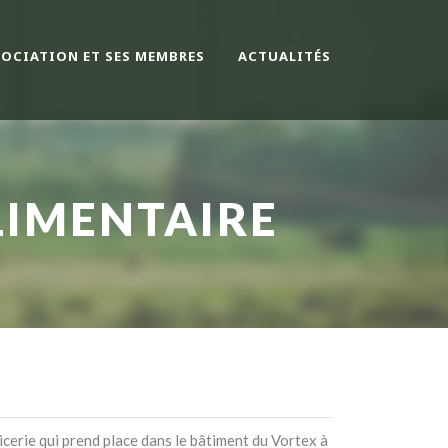
SOCIATION ET SES MEMBRES
ACTUALITÉS
LIMENTAIRE
icerie qui prend place dans le bâtiment du Vortex à