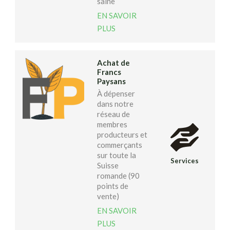
saine
EN SAVOIR
PLUS
Achat de
Francs
Paysans
À dépenser
dans notre
réseau de
membres
producteurs et
commerçants
sur toute la
Services
Suisse
romande (90
points de
vente)
EN SAVOIR
PLUS