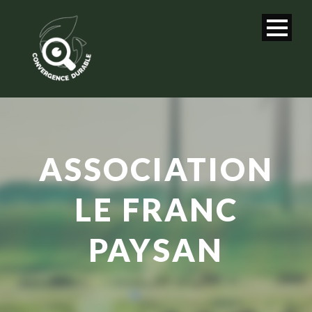
ASSOCIATION
LE FRANC
PAYSAN