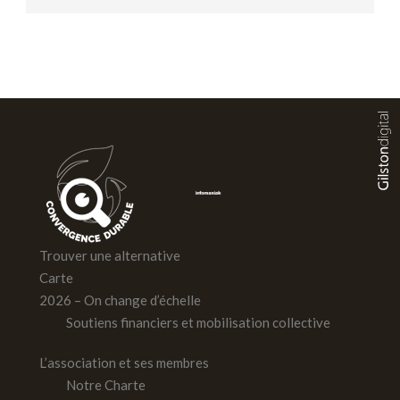
Trouver une alternative
Carte
2026 – On change d’échelle
Soutiens financiers et mobilisation collective
L’association et ses membres
Notre Charte