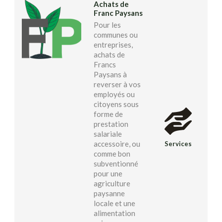
Achats de
Franc Paysans
Pour les
communes ou
entreprises,
achats de
Francs
Paysans à
reverser à vos
employés ou
citoyens sous
forme de
prestation
salariale
accessoire, ou
Services
comme bon
subventionné
pour une
agriculture
paysanne
locale et une
alimentation