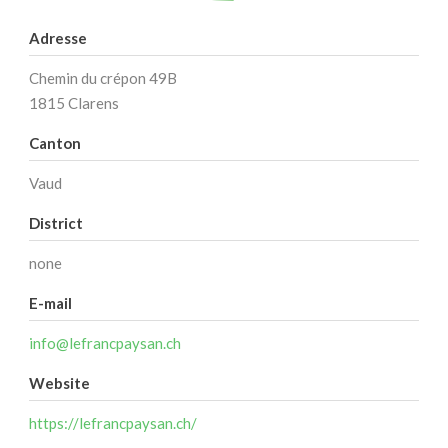
Adresse
Chemin du crépon 49B
1815 Clarens
Canton
Vaud
District
none
E-mail
info@lefrancpaysan.ch
Website
https://lefrancpaysan.ch/