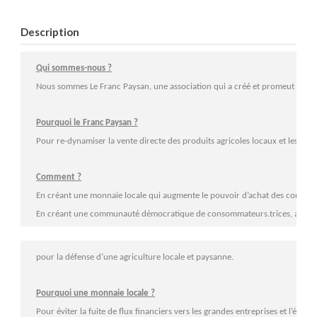
Description
Qui sommes-nous ?
Nous sommes Le Franc Paysan, une association qui a créé et promeut une
Pourquoi le Franc Paysan ?
Pour re-dynamiser la vente directe des produits agricoles locaux et les cir
Comment ?
En créant une monnaie locale qui augmente le pouvoir d’achat des consomma
En créant une communauté démocratique de consommateurs.trices, agriculte
pour la défense d’une agriculture locale et paysanne.
Pourquoi une monnaie locale ?
Pour éviter la fuite de flux financiers vers les grandes entreprises et l’étrang