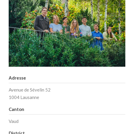
Adresse
Avenue de Sévelin 52
1004 Lausanne
Canton
Vaud
District