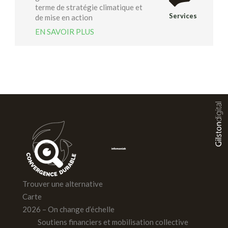
terme de stratégie climatique et
Services
de mise en action
EN SAVOIR PLUS
Trouver une alternative
Carte
2026 – On change d’échelle
Soutiens financiers et mobilisation collective